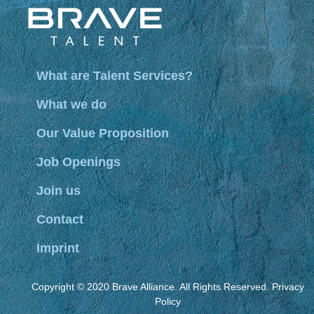
What are Talent Services?
What we do
Our Value Proposition
Job Openings
Join us
Contact
Imprint
Copyright © 2020 Brave Alliance. All Rights Reserved.
Privacy
Policy
Tagged
application
,
engineering
,
global
,
planning
,